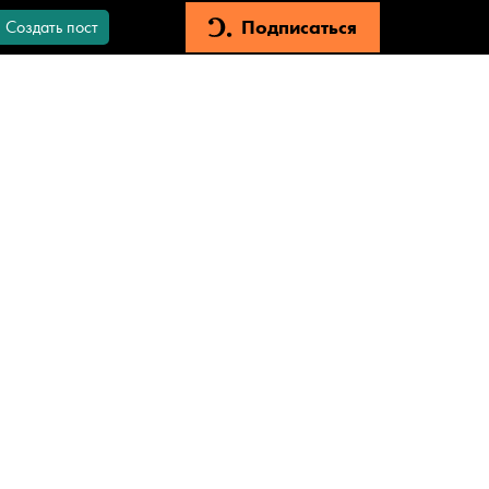
Подписаться
Создать пост