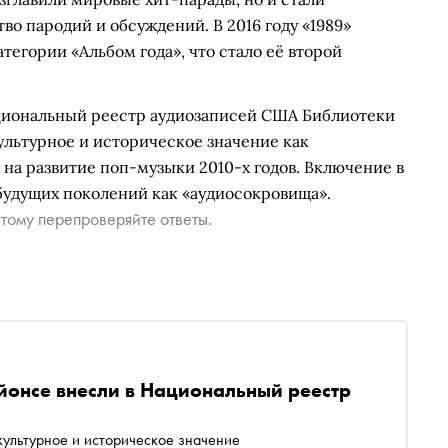
о пародий и обсуждений. В 2016 году «1989»
егории «Альбом года», что стало её второй
Национальный реестр аудиозаписей США Библиотеки
ультурное и историческое значение как
 на развитие поп-музыки 2010-х годов. Включение в
будущих поколений как «аудиосокровища».
тому перепроверяйте ответы.
йонсе внесли в Национальный реестр
ультурное и историческое значение