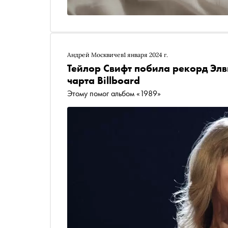
Андрей Москвичев
1 января 2024 г.
Тейлор Свифт побила рекорд Элв
чарта Billboard
Этому помог альбом «1989»