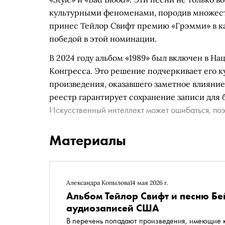
культурными феноменами, породив множеств
принес Тейлор Свифт премию «Грэмми» в кат
победой в этой номинации.
В 2024 году альбом «1989» был включен в 
Конгресса. Это решение подчеркивает его к
произведения, оказавшего заметное влияние
реестр гарантирует сохранение записи для 
Искусственный интеллект может ошибаться, поэ
Материалы
Александра Копылова
14 мая 2026 г.
Альбом Тейлор Свифт и песню Бе
аудиозаписей США
В перечень попадают произведения, имеющие к