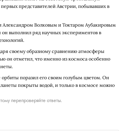
з первых представителей Австрии, побывавших в
ми Александром Волковым и Токтаром Аубакировым
мя он выполнил ряд научных экспериментов в
ехнологий.
даря своему образному сравнению атмосферы
ью он отметил, что именно из космоса особенно
анеты.
с орбиты поразил его своим голубым цветом. Он
планеты покрыты водой, и только в космосе можно
тому перепроверяйте ответы.