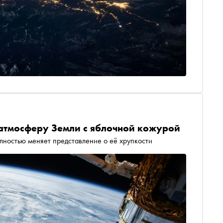
 атмосферу Земли с яблочной кожурой
олностью меняет представление о её хрупкости