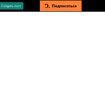
Подписаться
Создать пост