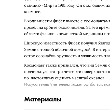
станцию «Мир» в 1991 году. Он стал одним и
космосе.
В ходе миссии Фибек вместе с космонавта
провёл на орбите около недели. За это вре
области физики, космической медицины и т
Широкую известность Фибек получил благо
Земли с тонкой яблочной кожурой. В интерв
остро осознаёшь хрупкость и уязвимость пл
Космонавт также признался, что вид Земли 
подчеркнул, что три четверти поверхности 
по-настоящему оценить масштаб океанов.
Искусственный интеллект может ошибаться, поэ
Материалы