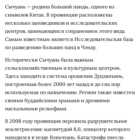
Сычуань — родина большой панды, одного из
символов Китая. В провинции расположены
несколько заповедников и исследовательских
центров, занимающихся сохранением этого вида.
Самым известным является Исследовательская база
по разведению больших панд в Чэнду.
Исторически Сычуань была важным
сельскохозяйственным и культурным центром.
Здесь находится система орошения Дуцзянъянь,
построенная более 2000 лет назад и до сих пор
используемая по назначению. Регион также известен
своими буддийскими храмами и древними
наскальными рельефами.
В 2008 году провинция пережила разрушительное
землетрясение магнитудой 8,0, эпицентр которого
находился в уезде Вэньчуань. Катастрофа унесла