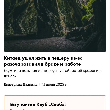
Китаец ушел жить в пещеру из-за
разочарования в браке и работе
Мужчина называл женитьбу «пустой тратой времени и
денег»
Екатерина Палкина
11 июня 2025 г.
Вступайте в Клуб «Сноб»!