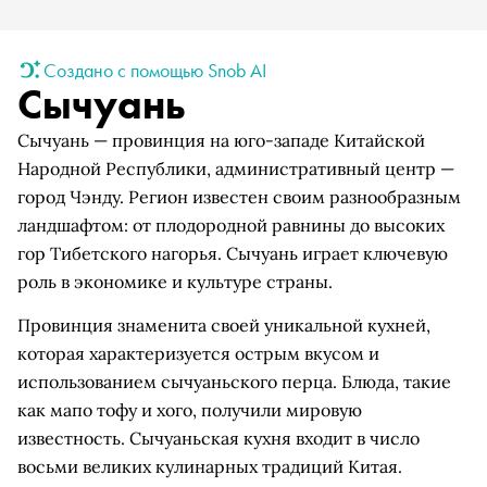
Создано с помощью Snob AI
Сычуань
Сычуань — провинция на юго-западе Китайской
Народной Республики, административный центр —
город Чэнду. Регион известен своим разнообразным
ландшафтом: от плодородной равнины до высоких
гор Тибетского нагорья. Сычуань играет ключевую
роль в экономике и культуре страны.
Провинция знаменита своей уникальной кухней,
которая характеризуется острым вкусом и
использованием сычуаньского перца. Блюда, такие
как мапо тофу и хого, получили мировую
известность. Сычуаньская кухня входит в число
восьми великих кулинарных традиций Китая.