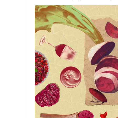
Чтобы полностью раскрыть и подчеркнуть вкус 
напитки — профессиональные сомелье и гастр