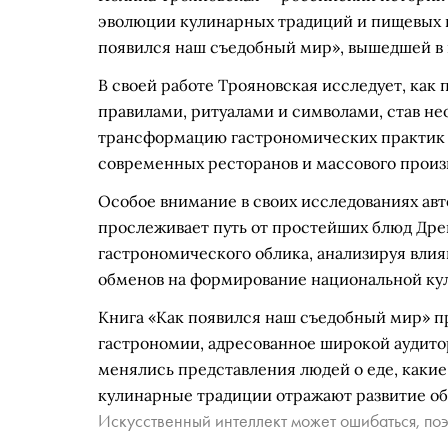
эволюции кулинарных традиций и пищевых п
появился наш съедобный мир», вышедшей в 
В своей работе Трояновская исследует, как
правилами, ритуалами и символами, став н
трансформацию гастрономических практик —
современных ресторанов и массового произв
Особое внимание в своих исследованиях авт
прослеживает путь от простейших блюд Др
гастрономического облика, анализируя влия
обменов на формирование национальной ку
Книга «Как появился наш съедобный мир» п
гастрономии, адресованное широкой аудитор
менялись представления людей о еде, какие
кулинарные традиции отражают развитие об
Искусственный интеллект может ошибаться, поэ