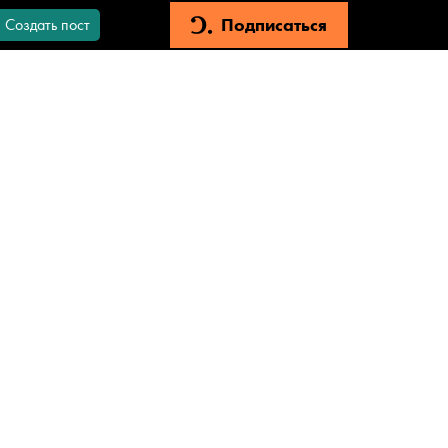
Подписаться
Создать пост