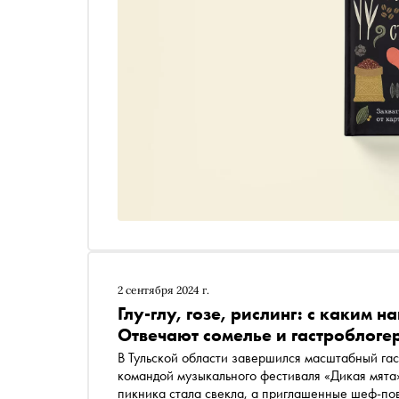
2 сентября 2024 г.
Глу-глу, гозе, рислинг: с каким 
Отвечают сомелье и гастроблоге
В Тульской области завершился масштабный га
командой музыкального фестиваля «Дикая мята»
пикника стала свекла, а приглашенные шеф-по