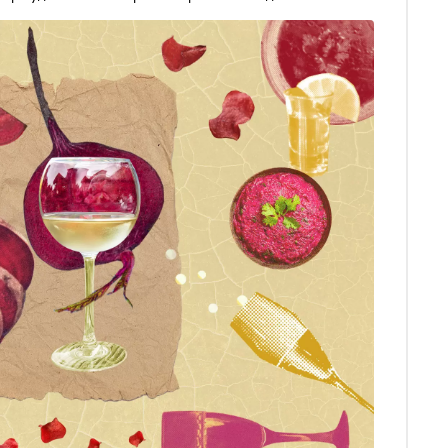
этого овоща, важно правильно подобрать
облогеры предложили лучшие сочетания