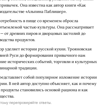
ривычек. Она известна как автор книги «Как
издательстве «Альпина Паблишер».
 потребность в пище со временем обросла
еотъемлемой частью культуры. Она рассматривает
 от древних пиров и дворцовых застолий до
одства продуктов.
ор уделяет истории русской кухни. Трояновская
евней Руси до формирования привычного нам
ние исторических событий, торговли и культурных
линарной традиции.
редставляет собой популярное изложение истории
ии. В ней автор доступно объясняет, как и почему
 продукты становились основой рациона и как
щества.
тому перепроверяйте ответы.