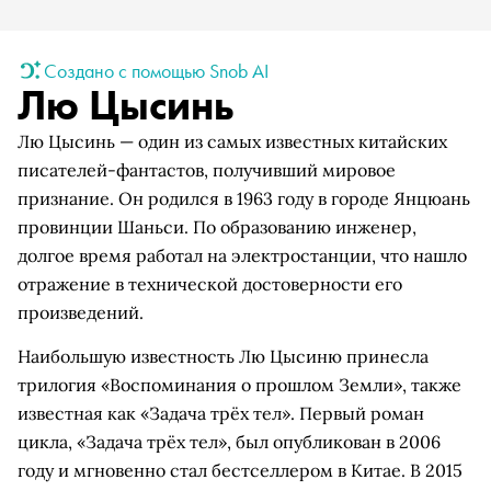
Создано с помощью Snob AI
Лю Цысинь
Лю Цысинь — один из самых известных китайских
писателей-фантастов, получивший мировое
признание. Он родился в 1963 году в городе Янцюань
провинции Шаньси. По образованию инженер,
долгое время работал на электростанции, что нашло
отражение в технической достоверности его
произведений.
Наибольшую известность Лю Цысиню принесла
трилогия «Воспоминания о прошлом Земли», также
известная как «Задача трёх тел». Первый роман
цикла, «Задача трёх тел», был опубликован в 2006
году и мгновенно стал бестселлером в Китае. В 2015