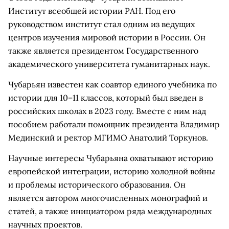
Институт всеобщей истории РАН. Под его
руководством институт стал одним из ведущих
центров изучения мировой истории в России. Он
также является президентом Государственного
академического университета гуманитарных наук.
Чубарьян известен как соавтор единого учебника по
истории для 10–11 классов, который был введен в
российских школах в 2023 году. Вместе с ним над
пособием работали помощник президента Владимир
Мединский и ректор МГИМО Анатолий Торкунов.
Научные интересы Чубарьяна охватывают историю
европейской интеграции, историю холодной войны
и проблемы исторического образования. Он
является автором многочисленных монографий и
статей, а также инициатором ряда международных
научных проектов.