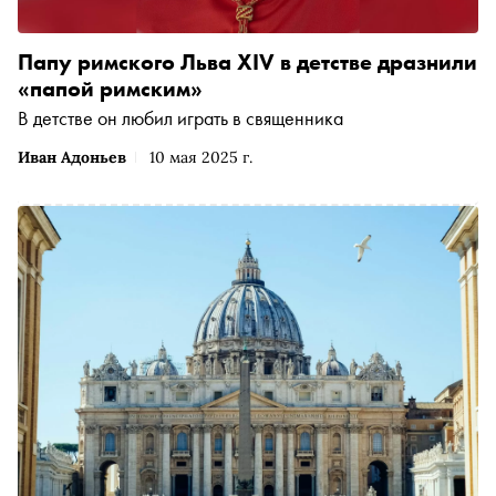
Папу римского Льва XIV в детстве дразнили
«папой римским»
В детстве он любил играть в священника
Иван Адоньев
10 мая 2025 г.