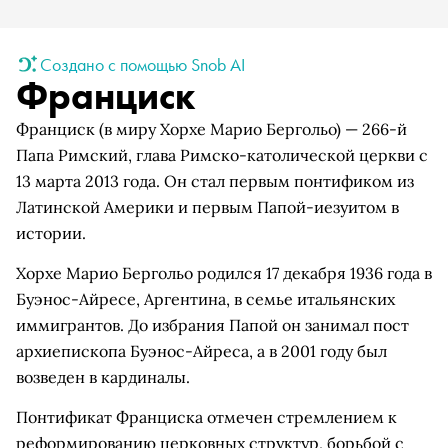
Создано с помощью Snob AI
Франциск
Франциск (в миру Хорхе Марио Бергольо) — 266-й
Папа Римский, глава Римско-католической церкви с
13 марта 2013 года. Он стал первым понтификом из
Латинской Америки и первым Папой-иезуитом в
истории.
Хорхе Марио Бергольо родился 17 декабря 1936 года в
Буэнос-Айресе, Аргентина, в семье итальянских
иммигрантов. До избрания Папой он занимал пост
архиепископа Буэнос-Айреса, а в 2001 году был
возведен в кардиналы.
Понтификат Франциска отмечен стремлением к
реформированию церковных структур, борьбой с