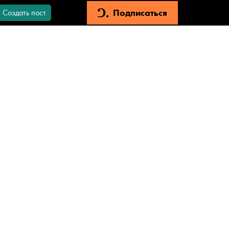
Подписаться
Создать пост