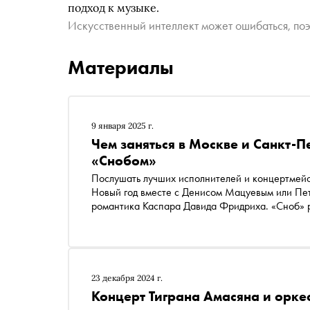
подход к музыке.
Искусственный интеллект может ошибаться, поэ
Материалы
9 января 2025 г.
Чем заняться в Москве и Санкт-П
«Снобом»
Послушать лучших исполнителей и концертмейс
Новый год вместе с Денисом Мацуевым или Пет
романтика Каспара Давида Фридриха. «Сноб» ра
ближайшей неделе
23 декабря 2024 г.
Концерт Тиграна Амасяна и орк