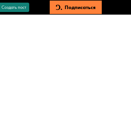
Подписаться
Создать пост