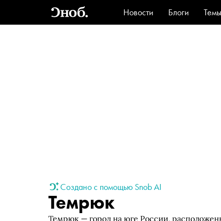
Новости
Блоги
Тем
Стиль
Ви
Создано с помощью Snob AI
Темрюк
Темрюк — город на юге России, расположен