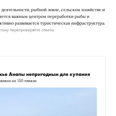
деятельности, рыбной ловле, сельском хозяйстве и
яется важным центром переработки рыбы и
активно развивается туристическая инфраструктура.
тому перепроверяйте ответы.
жье Анапы непригодным для купания
явлена на 150 пляжах