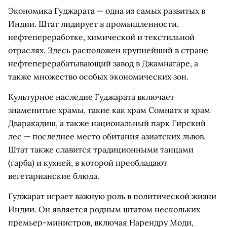
Экономика Гуджарата — одна из самых развитых в
Индии. Штат лидирует в промышленности,
нефтепереработке, химической и текстильной
отраслях. Здесь расположен крупнейший в стране
нефтеперерабатывающий завод в Джамнагаре, а
также множество особых экономических зон.
Культурное наследие Гуджарата включает
знаменитые храмы, такие как храм Сомнатх и храм
Дваракадиш, а также национальный парк Гирский
лес — последнее место обитания азиатских львов.
Штат также славится традиционными танцами
(гарба) и кухней, в которой преобладают
вегетарианские блюда.
Гуджарат играет важную роль в политической жизни
Индии. Он является родным штатом нескольких
премьер-министров, включая Нарендру Моди,