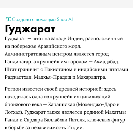
Создано с помощью Snob AI
Гуджарат
Гуджарат — штат на западе Индии, расположенный
на побережье Аравийского моря.
Административным центром является город
Гандинагар, а крупнейшим городом — Ахмадабад.
Штат граничит с Пакистаном и индийскими штатами
Раджастхан, Мадхья-Прадеш и Махараштра.
Регион известен своей древней историей: здесь
находилась одна из крупнейших цивилизаций
бронзового века — Хараппская (Мохенджо-Даро и
Лотхал). Гуджарат также является родиной Махатмы
Ганди и Сардара Валлабхаи Пателя, ключевых фигур
в борьбе за независимость Индии.