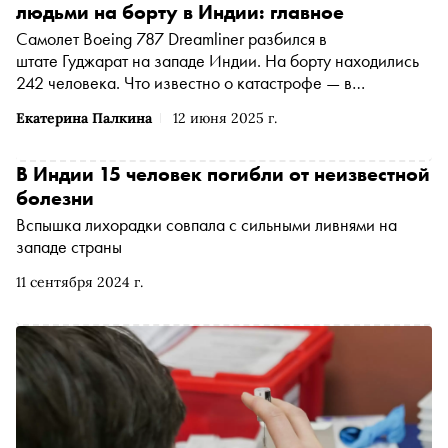
людьми на борту в Индии: главное
Самолет Boeing 787 Dreamliner разбился в
штате Гуджарат на западе Индии. На борту находились
242 человека. Что известно о катастрофе — в
материале «Сноба»
Екатерина Палкина
12 июня 2025 г.
В Индии 15 человек погибли от неизвестной
болезни
Вспышка лихорадки совпала с сильными ливнями на
западе страны
11 сентября 2024 г.