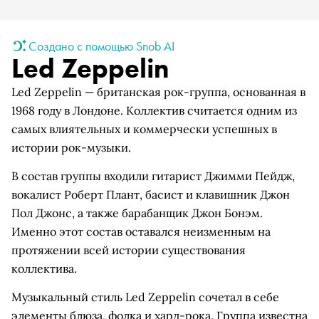
Создано с помощью Snob AI
Led Zeppelin
Led Zeppelin — британская рок-группа, основанная в
1968 году в Лондоне. Коллектив считается одним из
самых влиятельных и коммерчески успешных в
истории рок-музыки.
В состав группы входили гитарист Джимми Пейдж,
вокалист Роберт Плант, басист и клавишник Джон
Пол Джонс, а также барабанщик Джон Бонэм.
Именно этот состав оставался неизменным на
протяжении всей истории существования
коллектива.
Музыкальный стиль Led Zeppelin сочетал в себе
элементы блюза, фолка и хард-рока. Группа известна