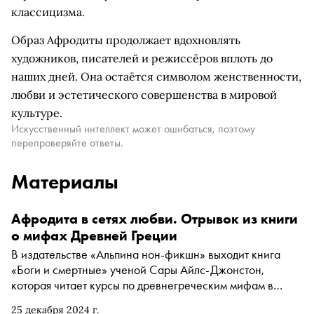
классицизма.
Образ Афродиты продолжает вдохновлять
художников, писателей и режиссёров вплоть до
наших дней. Она остаётся символом женственности,
любви и эстетического совершенства в мировой
культуре.
Искусственный интеллект может ошибаться, поэтому
перепроверяйте ответы.
Материалы
Афродита в сетях любви. Отрывок из книги
о мифах Древней Греции
В издательстве «Альпина нон-фикшн» выходит книга
«Боги и смертные» ученой Сары Айлс-Джонстон,
которая читает курсы по древнегреческим мифам в
Университете штата Огайо. В книге автор
25 декабря 2024 г.