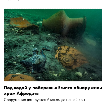
пересказывает классические сюжеты, дополняя их
своими комментариями и погружая читателя в контекст
жизни в Древней Греции. «Сноб» публикует отрывок
Под водой у побережья Египта обнаружили
храм Афродиты
Сооружение датируется V веком до нашей эры