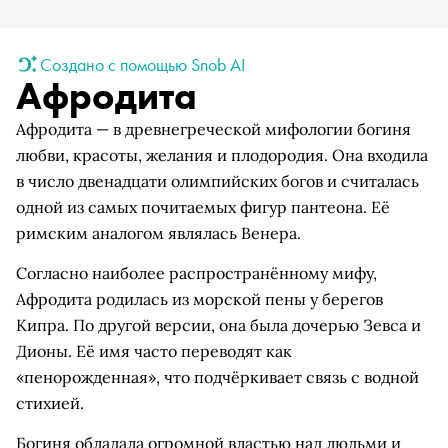
Создано с помощью Snob AI
Афродита
Афродита — в древнегреческой мифологии богиня
любви, красоты, желания и плодородия. Она входила
в число двенадцати олимпийских богов и считалась
одной из самых почитаемых фигур пантеона. Её
римским аналогом являлась Венера.
Согласно наиболее распространённому мифу,
Афродита родилась из морской пены у берегов
Кипра. По другой версии, она была дочерью Зевса и
Дионы. Её имя часто переводят как
«пенорожденная», что подчёркивает связь с водной
стихией.
Богиня обладала огромной властью над людьми и