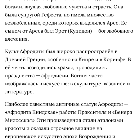
богами, внушая любовные чувства и страсть. Она
была супругой Гефеста, но имела множество
возлюбленных, среди которых выделялся Арес. Её
сыном от Ареса был Эрот (Купидон) — бог любовного
влечения.
Культ Афродиты был широко распространён в
Древней Греции, особенно на Кипре и в Коринфе. В
её честь возводились храмы, проводились
празднества — афродисии. Богиня часто
изображалась в искусстве: в скульптуре, вазописи и
литературе.
Наиболее известные античные статуи Афродиты —
«Афродита Книдская» работы Праксителя и «Венера
Милосская». Эти произведения стали эталонами
красоты и оказали огромное влияние на
европейское искусство эпохи Возрождения и