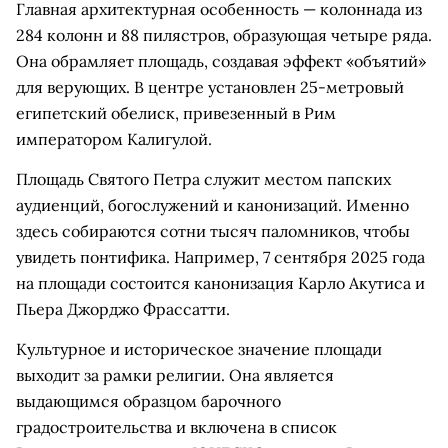
Главная архитектурная особенность — колоннада из
284 колонн и 88 пилястров, образующая четыре ряда.
Она обрамляет площадь, создавая эффект «объятий»
для верующих. В центре установлен 25-метровый
египетский обелиск, привезенный в Рим
императором Калигулой.
Площадь Святого Петра служит местом папских
аудиенций, богослужений и канонизаций. Именно
здесь собираются сотни тысяч паломников, чтобы
увидеть понтифика. Например, 7 сентября 2025 года
на площади состоится канонизация Карло Акутиса и
Пьера Джорджо Фрассатти.
Культурное и историческое значение площади
выходит за рамки религии. Она является
выдающимся образцом барочного
градостроительства и включена в список