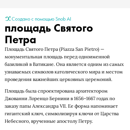
Создано с помощью Snob AI
площадь Святого
Петра
Площадь Святого Петра (Piazza San Pietro) —
монументальная площадь перед одноименной
базиликой в Ватикане. Она является одним из самых
узнаваемых символов католического мира и местом
проведения важнейших церковных церемоний.
Площадь была спроектирована архитектором
Джованни Лоренцо Бернини в 1656–1667 годах по
заказу папы Александра VII. Ее форма напоминает
гигантский ключ, символизируя ключи от Царства
Небесного, врученные апостолу Петру.