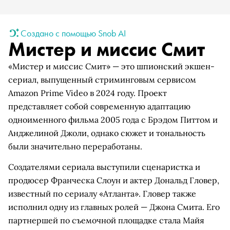
Создано с помощью Snob AI
Мистер и миссис Смит
«Мистер и миссис Смит» — это шпионский экшен-
сериал, выпущенный стриминговым сервисом
Amazon Prime Video в 2024 году. Проект
представляет собой современную адаптацию
одноименного фильма 2005 года с Брэдом Питтом и
Анджелиной Джоли, однако сюжет и тональность
были значительно переработаны.
Создателями сериала выступили сценаристка и
продюсер Франческа Слоун и актер Дональд Гловер,
известный по сериалу «Атланта». Гловер также
исполнил одну из главных ролей — Джона Смита. Его
партнершей по съемочной площадке стала Майя