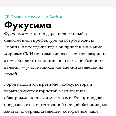
Создано с помощью Snob AI
Фукусима
Фукусима — это город, расположенный в
одноименной префектуре на острове Хонсю,
Япония. В последние годы он привлек внимание
мировых СМИ не только из-за известной аварии на
атомной электростанции, но и из-за необычного
явления — участившихся нападений медведей на
людей.
Город находится в регионе Тохоку, который
характеризуется гористой местностью и
обширными лесными массивами. Эта природная
среда является естественной средой обитания для
азиатских черных медведей, которые все чаще