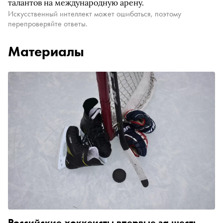
талантов на международную арену.
Искусственный интеллект может ошибаться, поэтому
перепроверяйте ответы.
Материалы
Российские хоккеисты впервые за шесть