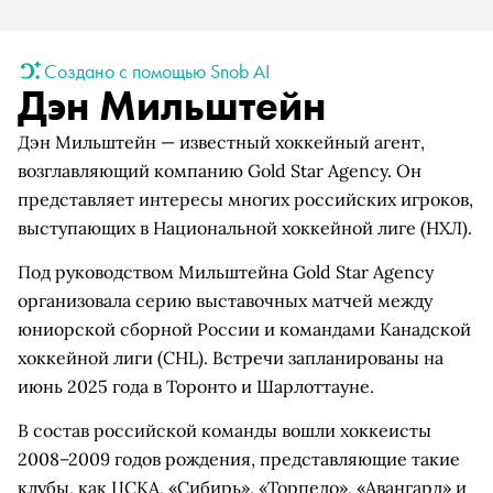
Создано с помощью Snob AI
Дэн Мильштейн
Дэн Мильштейн — известный хоккейный агент,
возглавляющий компанию Gold Star Agency. Он
представляет интересы многих российских игроков,
выступающих в Национальной хоккейной лиге (НХЛ).
Под руководством Мильштейна Gold Star Agency
организовала серию выставочных матчей между
юниорской сборной России и командами Канадской
хоккейной лиги (CHL). Встречи запланированы на
июнь 2025 года в Торонто и Шарлоттауне.
В состав российской команды вошли хоккеисты
2008–2009 годов рождения, представляющие такие
клубы, как ЦСКА, «Сибирь», «Торпедо», «Авангард» и