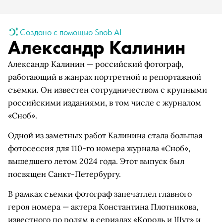
Создано с помощью Snob AI
Александр Калинин
Александр Калинин — российский фотограф,
работающий в жанрах портретной и репортажной
съемки. Он известен сотрудничеством с крупными
российскими изданиями, в том числе с журналом
«Сноб».
Одной из заметных работ Калинина стала большая
фотосессия для 110-го номера журнала «Сноб»,
вышедшего летом 2024 года. Этот выпуск был
посвящен Санкт-Петербургу.
В рамках съемки фотограф запечатлел главного
героя номера — актера Константина Плотникова,
известного по ролям в сериалах «Король и Шут» и