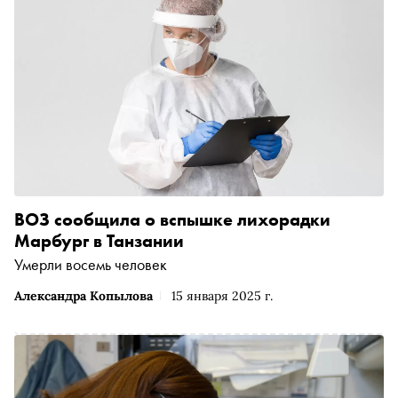
сохранить себя в нечеловеческих условиях и грозят ли
они нам в скором будущем
ВОЗ сообщила о вспышке лихорадки
Марбург в Танзании
Умерли восемь человек
Александра Копылова
15 января 2025 г.