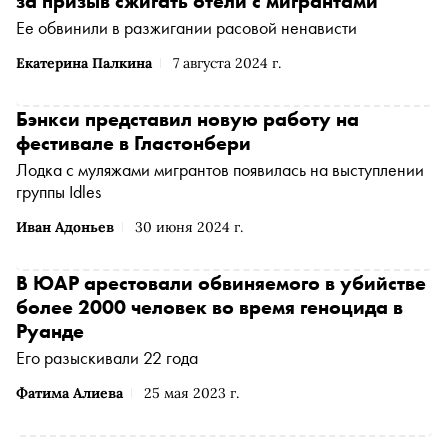
за призыв сжигать отели с мигрантами
Ее обвинили в разжигании расовой ненависти
Екатерина Палкина
7 августа 2024 г.
Бэнкси представил новую работу на
фестивале в Гластонбери
Лодка с муляжами мигрантов появилась на выступлении
группы Idles
Иван Адоньев
30 июня 2024 г.
В ЮАР арестовали обвиняемого в убийстве
более 2000 человек во время геноцида в
Руанде
Его разыскивали 22 года
Фатима Алиева
25 мая 2023 г.