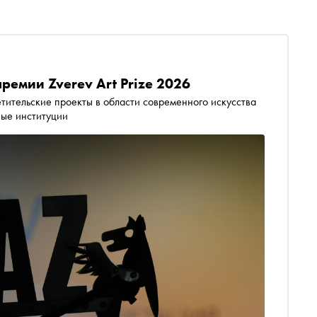
ремии Zverev Art Prize 2026
етительские проекты в области современного искусства
ные институции