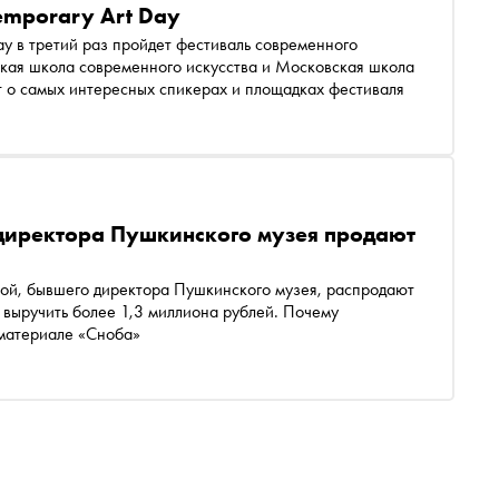
emporary Art Day
 пройдет фестиваль современного
вская школа современного искусства и Московская школа
ает о самых интересных спикерах и площадках фестиваля
директора Пушкинского музея продают
ой, бывшего директора Пушкинского музея, распродают
ь выручить более 1,3 миллиона рублей. Почему
 материале «Сноба»