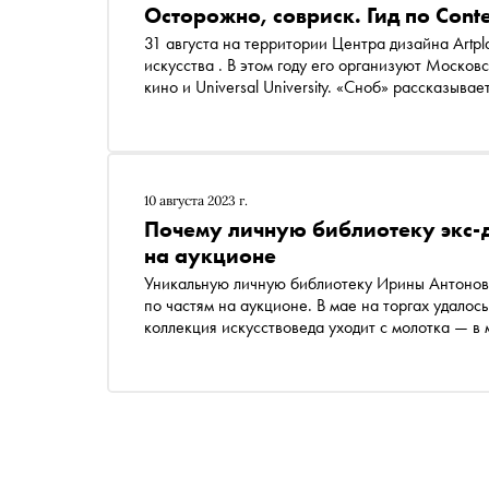
Осторожно, совриск. Гид по Cont
31 августа на территории Центра дизайна Artplay в третий раз
искусства . В этом году его организуют Моско
кино и Universal University. «Сноб» рассказыв
10 августа 2023 г.
Почему личную библиотеку экс-
на аукционе
Уникальную личную библиотеку Ирины Антонов
по частям на аукционе. В мае на торгах удалос
коллекция искусствоведа уходит с молотка — в