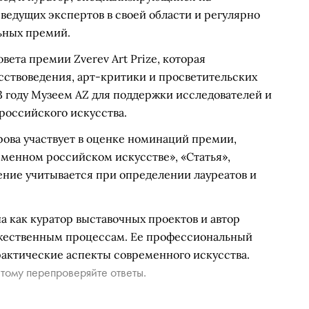
 ведущих экспертов в своей области и регулярно
ьных премий.
вета премии Zverev Art Prize, которая
сствоведения, арт-критики и просветительских
23 году Музеем AZ для поддержки исследователей и
российского искусства.
рова участвует в оценке номинаций премии,
ременном российском искусстве», «Статья»,
ение учитывается при определении лауреатов и
а как куратор выставочных проектов и автор
жественным процессам. Ее профессиональный
практические аспекты современного искусства.
тому перепроверяйте ответы.