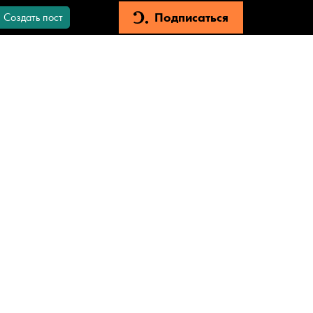
Подписаться
Создать пост