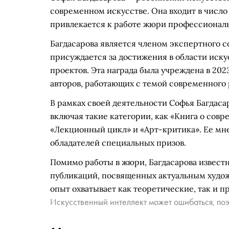
современном искусстве. Она входит в число
привлекается к работе жюри профессионал
Багдасарова является членом экспертного со
присуждается за достижения в области иску
проектов. Эта награда была учреждена в 20
авторов, работающих с темой современного 
В рамках своей деятельности Софья Багдаса
включая такие категории, как «Книга о сов
«Лекционный цикл» и «Арт-критика». Ее мн
обладателей специальных призов.
Помимо работы в жюри, Багдасарова известн
публикаций, посвященных актуальным худо
опыт охватывает как теоретические, так и 
Искусственный интеллект может ошибаться, поэ