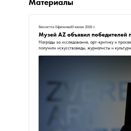
Материалы
Виолетта Ефимова
10 июня 2026 г.
Музей AZ объявил победителей п
Награды за исследования, арт-критику и просв
получили искусствоведы, журналисты и культур