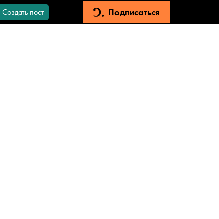
Подписаться
Создать пост