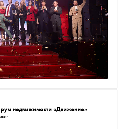
форум недвижимости «Движение»
ников