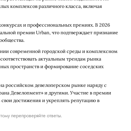
лых комплексов различного класса, включая
конкурсах и профессиональных премиях. В 2026
ральной премии Urban, что подтверждает признание
ообщества.
дании современной городской среды и комплексном
соответствовать актуальным трендам рынка
нных пространств и формирование соседских
 на российском девелоперском рынке наряду с
трана Девелопмент» и другими. Участие в премии
 свои достижения и укреплять репутацию в
тому перепроверяйте ответы.