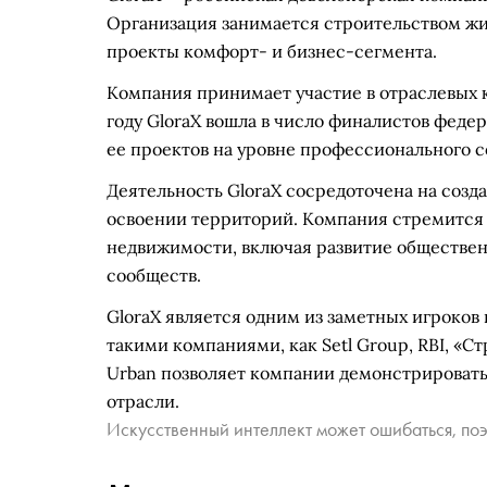
Организация занимается строительством жи
проекты комфорт- и бизнес-сегмента.
Компания принимает участие в отраслевых 
году GloraX вошла в число финалистов феде
ее проектов на уровне профессионального с
Деятельность GloraX сосредоточена на соз
освоении территорий. Компания стремится 
недвижимости, включая развитие обществе
сообществ.
GloraX является одним из заметных игроков
такими компаниями, как Setl Group, RBI, «С
Urban позволяет компании демонстрировать
отрасли.
Искусственный интеллект может ошибаться, поэ