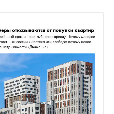
меры отказываются от покупки квартир
елённый срок и чаще выбирают аренду. Почему молодое
участники сессии «Ипотека или свобода: почему новое
ме недвижимости «Движение»