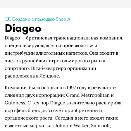
Создано с помощью Snob AI
Diageo
Diageo — британская транснациональная компания,
специализирующаяся на производстве и
дистрибуции алкогольных напитков. Она входит в
число крупнейших игроков мирового рынка
спиртного. Штаб-квартира организации
расположена в Лондоне.
Компания была основана в 1997 году в результате
слияния двух корпораций: Grand Metropolitan и
Guinness. С тех пор Diageo значительно расширила
портфель брендов за счет приобретений и
органического роста. Сегодня в него входят такие
известные марки, как Johnnie Walker, Smirnoff,