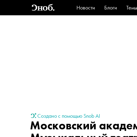
Новости
Блоги
Тем
Стиль
Ви
Создано с помощью Snob AI
Московский акаде