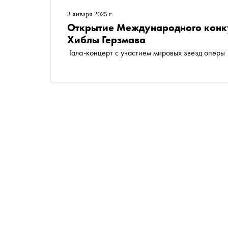
3 января 2025 г.
Открытие Международного конку
Хиблы Герзмава
Гала-концерт с участием мировых звезд опер