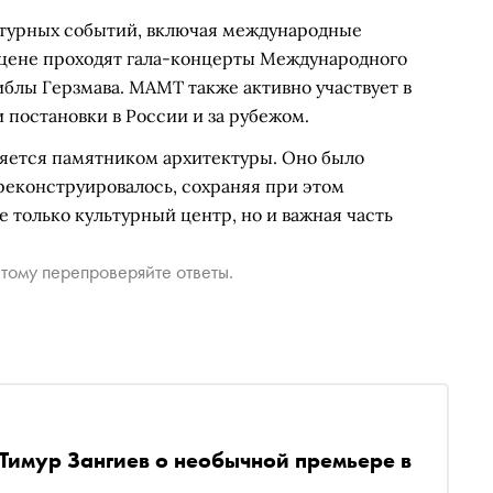
ьтурных событий, включая международные
 сцене проходят гала-концерты Международного
блы Герзмава. МАМТ также активно участвует в
 постановки в России и за рубежом.
вляется памятником архитектуры. Оно было
 реконструировалось, сохраняя при этом
 только культурный центр, но и важная часть
тому перепроверяйте ответы.
Тимур Зангиев о необычной премьере в