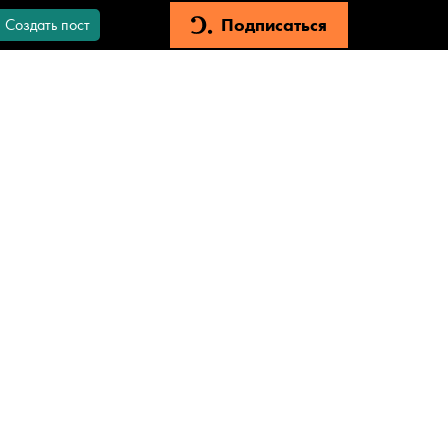
Подписаться
Создать пост