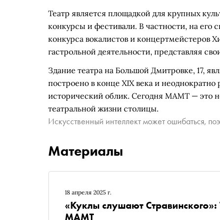
Театр является площадкой для крупных кул
конкурсы и фестивали. В частности, на его
конкурса вокалистов и концертмейстеров Хи
гастрольной деятельности, представляя свои
Здание театра на Большой Дмитровке, 17, я
построено в конце XIX века и неоднократно
исторический облик. Сегодня МАМТ — это не
театральной жизни столицы.
Искусственный интеллект может ошибаться, поэ
Материалы
18 апреля 2025 г.
«Куклы слушают Стравинского»: 
МАМТ