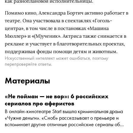
как разноплановой исполнительницы.
Помимо кино, Александра Бортич активно работает в
театре. Она участвовала в спектаклях «Гоголь-
центра», в том числе в постановках «Машина
Мюллер» и «(М)ученик». Актриса также снимается в
рекламе и участвует в благотворительных проектах,
поддерживая фонды помощи детям и животным.
Искусственный интеллект может ошибаться, поэтому
перепроверяйте ответы.
Материалы
«Не пойман — не вор»: 6 российских
сериалов про аферистов
В онлайн-кинотеатре Start вышла криминальная драма
«Чужие деньги». «Сноб» рассказывает о премьере и
вспоминает другие отличные российские сериалы об
авантюристах и аферистах, среди которых есть не