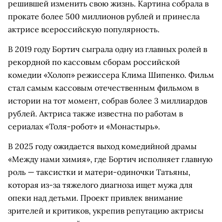
решившей изменить свою жизнь. Картина собрала в
прокате более 500 миллионов рублей и принесла
актрисе всероссийскую популярность.
В 2019 году Бортич сыграла одну из главных ролей в
рекордной по кассовым сборам российской
комедии «Холоп» режиссера Клима Шипенко. Фильм
стал самым кассовым отечественным фильмом в
истории на тот момент, собрав более 3 миллиардов
рублей. Актриса также известна по работам в
сериалах «Толя-робот» и «Монастырь».
В 2025 году ожидается выход комедийной драмы
«Между нами химия», где Бортич исполняет главную
роль — таксистки и матери-одиночки Татьяны,
которая из-за тяжелого диагноза ищет мужа для
опеки над детьми. Проект привлек внимание
зрителей и критиков, укрепив репутацию актрисы