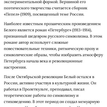
экспериментальной формой. Вершиной его
поэтического творчества считается сборник
«Пепел» (1909), посвященный теме России.
Наиболее известным прозаическим произведением
Белого является роман «Петербург» (1913–1914),
признанный шедевром русского символизма. В этом
романе автор использует сложные
повествовательные техники, ритмическую прозу и
символические образы, чтобы изобразить атмосферу
Петербурга начала века и революционные
настроения.
После Октябрьской революции Белый остался в
России, активно участвуя в культурной жизни. Он
работал в Пролеткульте, преподавал, писал
теоретические работы по символизму и
стиховедению. В этот период он создал мемуарную