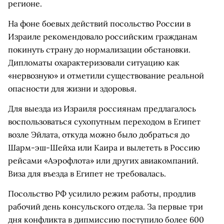
регионе.
На фоне боевых действий посольство России в
Израиле рекомендовало российским гражданам
покинуть страну до нормализации обстановки.
Дипломаты охарактеризовали ситуацию как
«нервозную» и отметили существование реальной
опасности для жизни и здоровья.
Для выезда из Израиля россиянам предлагалось
воспользоваться сухопутным переходом в Египет
возле Эйлата, откуда можно было добраться до
Шарм-эш-Шейха или Каира и вылететь в Россию
рейсами «Аэрофлота» или других авиакомпаний.
Виза для въезда в Египет не требовалась.
Посольство РФ усилило режим работы, продлив
рабочий день консульского отдела. За первые три
дня конфликта в дипмиссию поступило более 600