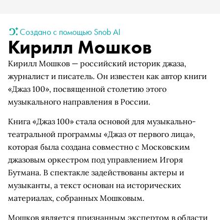
Создано с помощью Snob AI
Кирилл Мошков
Кирилл Мошков — российский историк джаза,
журналист и писатель. Он известен как автор книги
«Джаз 100», посвященной столетию этого
музыкального направления в России.
Книга «Джаз 100» стала основой для музыкально-
театральной программы «Джаз от первого лица»,
которая была создана совместно с Московским
джазовым оркестром под управлением Игоря
Бутмана. В спектакле задействованы актеры и
музыканты, а текст основан на исторических
материалах, собранных Мошковым.
Мошков является признанным экспертом в области