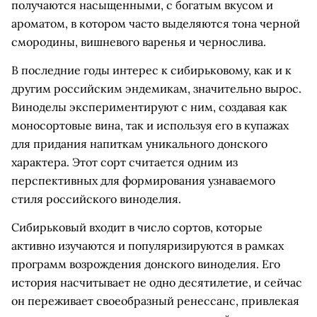
получаются насыщенными, с богатым вкусом и
ароматом, в котором часто выделяются тона черной
смородины, вишневого варенья и чернослива.
В последние годы интерес к сибирьковому, как и к
другим российским эндемикам, значительно вырос.
Виноделы экспериментируют с ним, создавая как
моносортовые вина, так и используя его в купажах
для придания напиткам уникального донского
характера. Этот сорт считается одним из
перспективных для формирования узнаваемого
стиля российского виноделия.
Сибирьковый входит в число сортов, которые
активно изучаются и популяризируются в рамках
программ возрождения донского виноделия. Его
история насчитывает не одно десятилетие, и сейчас
он переживает своеобразный ренессанс, привлекая