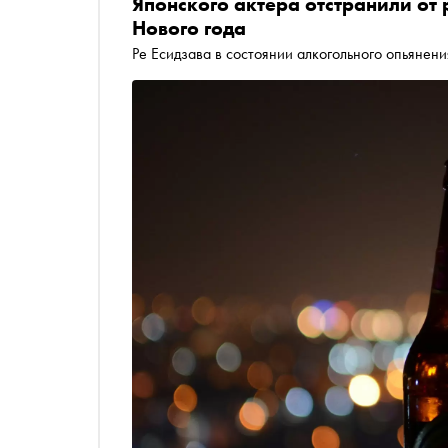
Японского актера отстранили от
Нового года
Ре Есидзава в состоянии алкогольного опьянени