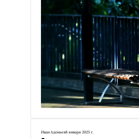
Иван Адоньев
8 января 2025 г.