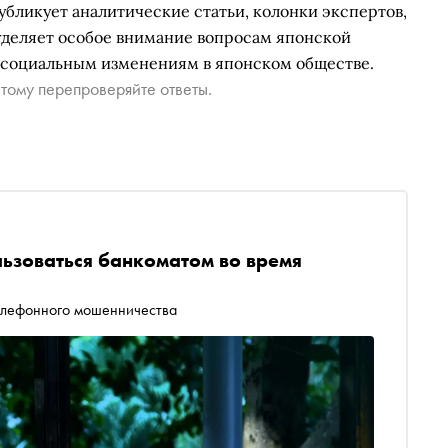
убликует аналитические статьи, колонки экспертов,
 уделяет особое внимание вопросам японской
 социальным изменениям в японском обществе.
тому перепроверяйте ответы.
ьзоваться банкоматом во время
телефонного мошенничества