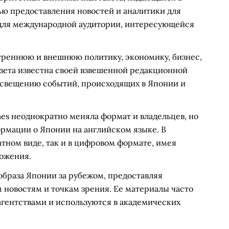
лью предоставления новостей и аналитики для
е для международной аудитории, интересующейся
треннюю и внешнюю политику, экономику, бизнес,
азета известна своей взвешенной редакционной
освещению событий, происходящих в Японии и
es неоднократно меняла формат и владельцев, но
ормации о Японии на английском языке. В
атном виде, так и в цифровом формате, имея
ожения.
образа Японии за рубежом, предоставляя
 новостям и точкам зрения. Ее материалы часто
ентствами и используются в академических