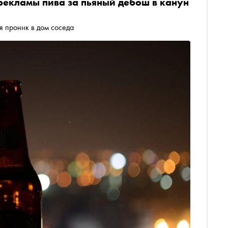
 рекламы пива за пьяный дебош в канун
я проник в дом соседа