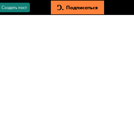
Подписаться
Создать пост