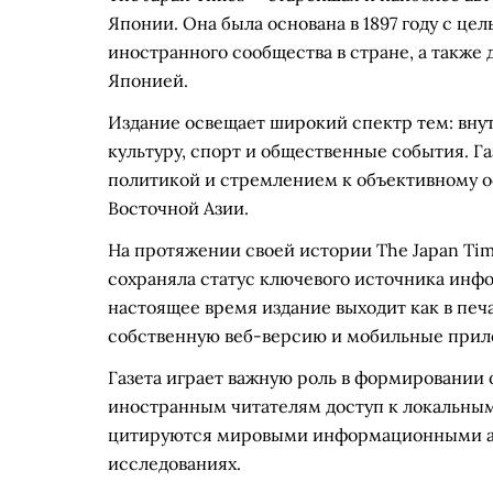
Японии. Она была основана в 1897 году с це
иностранного сообщества в стране, а такж
Японией.
Издание освещает широкий спектр тем: вну
культуру, спорт и общественные события. Г
политикой и стремлением к объективному 
Восточной Азии.
На протяжении своей истории The Japan Tim
сохраняла статус ключевого источника инф
настоящее время издание выходит как в печ
собственную веб-версию и мобильные прил
Газета играет важную роль в формировании 
иностранным читателям доступ к локальным
цитируются мировыми информационными аг
исследованиях.