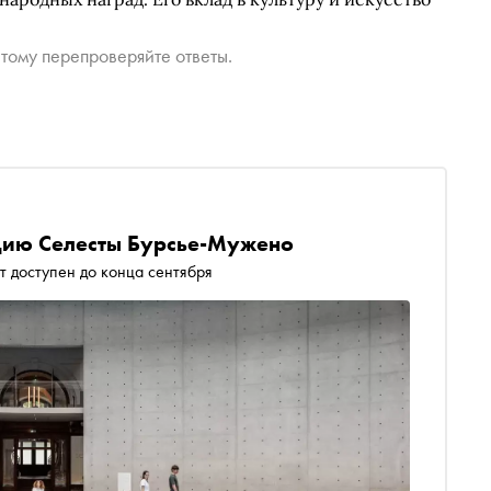
тому перепроверяйте ответы.
цию Селесты Бурсье-Мужено
т доступен до конца сентября