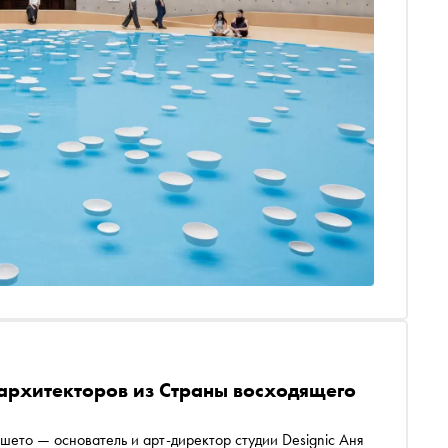
архитекторов из Страны восходящего
шето — основатель и арт-директор студии Designic Аня