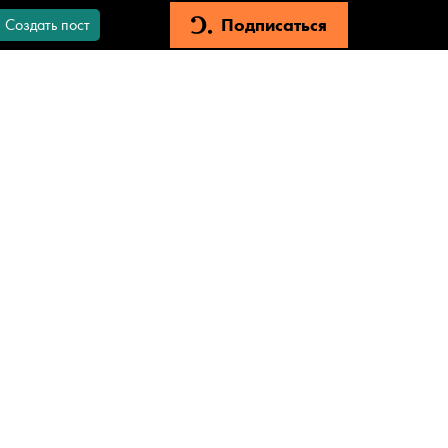
Подписаться
Создать пост