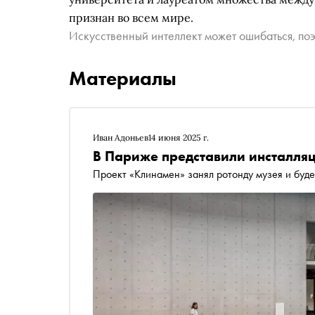
признан во всем мире.
Искусственный интеллект может ошибаться, поэ
Материалы
Иван Адоньев
14 июня 2025 г.
В Париже представили инсталля
Проект «Клинамен» занял ротонду музея и буде