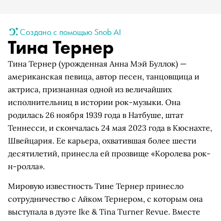
Создано с помощью Snob AI
Тина Тернер
Тина Тернер (урожденная Анна Мэй Буллок) —
американская певица, автор песен, танцовщица и
актриса, признанная одной из величайших
исполнительниц в истории рок-музыки. Она
родилась 26 ноября 1939 года в Натбуше, штат
Теннесси, и скончалась 24 мая 2023 года в Кюснахте,
Швейцария. Ее карьера, охватившая более шести
десятилетий, принесла ей прозвище «Королева рок-
н-ролла».
Мировую известность Тине Тернер принесло
сотрудничество с Айком Тернером, с которым она
выступала в дуэте Ike & Tina Turner Revue. Вместе