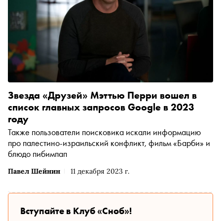
Звезда «Друзей» Мэттью Перри вошел в
список главных запросов Google в 2023
году
Также пользователи поисковика искали информацию
про палестино-израильский конфликт, фильм «Барби» и
блюдо пибимпап
Павел Шейнин
11 декабря 2023 г.
Вступайте в Клуб «Сноб»!