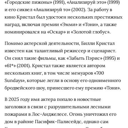
«Городские пижоны» (1991), «Анализируй это» (1999)
и его сиквел «Анализируй то» (2002). За работу в
кино Кристал был удостоен нескольких престижных
наград, включая премии «Эмми» и «Тони», а также
номинировался на «Оскар» и «Золотой глобус».
Помимо актерской деятельности, Билли Кристал
известен как талантливый режиссер и сценарист.
Он снял такие фильмы, как «Забыть Пэрис» (1995) и
«61*» (2001). Кристал также является автором
нескольких книг, в том числе мемуаров «700
Sundays», которые легли в основу его одноименного
бродвейского шоу, принесшего ему премию «Тони».
В 2025 году имя актера попало в новостные
заголовки в связи с разрушительными лесными
пожарами в Лос-Анджелесе. Огонь уничтожил его
дом в районе Пасифик-Палисейдс, однако сам