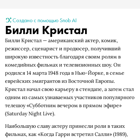
Создано с помощью Snob AI
Билли Кристал
Билли Кристал — американский актер, комик,
режиссер, сценарист и продюсер, получивший
широкую известность благодаря своим ролям в
комедийных фильмах и телевизионных шоу. Он
родился 14 марта 1948 года в Нью-Йорке, в семье
еврейских эмигрантов из Восточной Европы.
Кристал начал свою карьеру в стендапе, а затем стал
одним из самых узнаваемых участников популярного
телешоу «Субботним вечером в прямом эфире»
(Saturday Night Live).
Наибольшую славу актеру принесли роли в таких
фильмах, как «Когда Гарри встретил Салли» (1989),