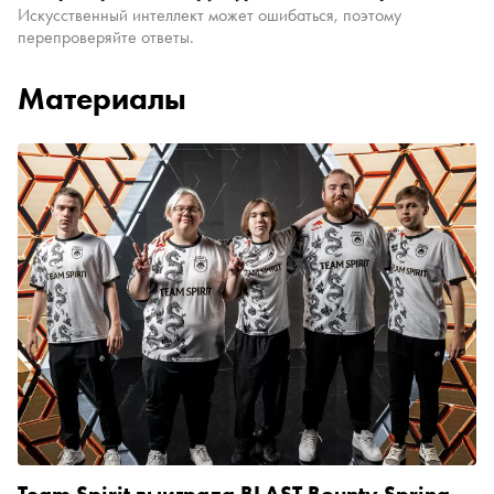
Искусственный интеллект может ошибаться, поэтому
перепроверяйте ответы.
Материалы
Team Spirit выиграла BLAST Bounty Spring