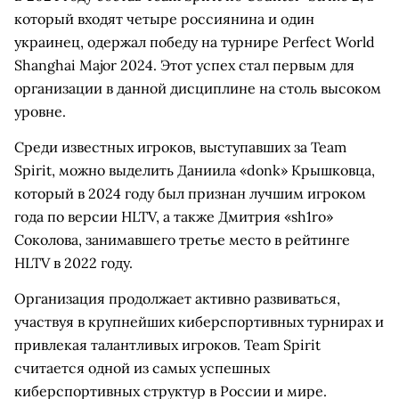
который входят четыре россиянина и один
украинец, одержал победу на турнире Perfect World
Shanghai Major 2024. Этот успех стал первым для
организации в данной дисциплине на столь высоком
уровне.
Среди известных игроков, выступавших за Team
Spirit, можно выделить Даниила «donk» Крышковца,
который в 2024 году был признан лучшим игроком
года по версии HLTV, а также Дмитрия «sh1ro»
Соколова, занимавшего третье место в рейтинге
HLTV в 2022 году.
Организация продолжает активно развиваться,
участвуя в крупнейших киберспортивных турнирах и
привлекая талантливых игроков. Team Spirit
считается одной из самых успешных
киберспортивных структур в России и мире.