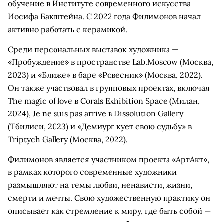
обучение в Институте современного искусства
Иосифа Бакштейна. С 2022 года Филимонов начал
активно работать с керамикой.
Среди персональных выставок художника —
«Пробуждение» в пространстве Lab.Moscow (Москва,
2023) и «Ближе» в баре «Ровесник» (Москва, 2022).
Он также участвовал в групповых проектах, включая
The magic of love в Corals Exhibition Space (Милан,
2024), Je ne suis pas arrive в Dissolution Gallery
(Тбилиси, 2023) и «Демиург кует свою судьбу» в
Triptych Gallery (Москва, 2022).
Филимонов является участником проекта «АртАкт»,
в рамках которого современные художники
размышляют на темы любви, ненависти, жизни,
смерти и мечты. Свою художественную практику он
описывает как стремление к миру, где быть собой —