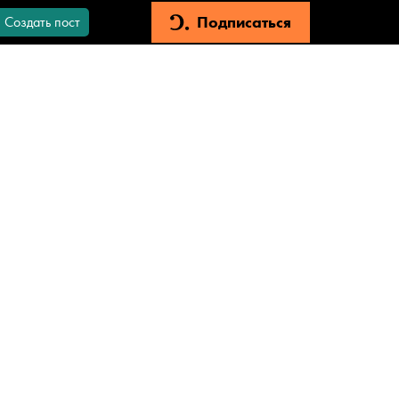
Подписаться
Создать пост