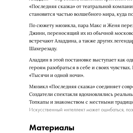
«Последняя сказка» от театральной компани
становится частью волшебного мира, куда п
По сюжету мюзикла, пара Макс и Женя пере
Джинн, переносящий их из обычной московс
встречают Аладдина, а также других легенд
Шахерезаду.
Аладдин в этой постановке выступает как о
героям разобраться в себе и своих чувствах.
«Тысячи и одной ночи».
Мюзикл «Последняя сказка» соединяет совр
Создатели спектакля вдохновлялись реальн
Топкапы и знакомством с местными традици
Искусственный интеллект может ошибаться, поэ
Материалы