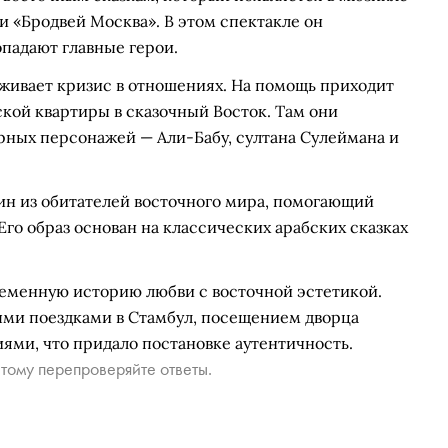
и «Бродвей Москва». В этом спектакле он
опадают главные герои.
живает кризис в отношениях. На помощь приходит
кой квартиры в сказочный Восток. Там они
арных персонажей — Али-Бабу, султана Сулеймана и
дин из обитателей восточного мира, помогающий
 Его образ основан на классических арабских сказках
еменную историю любви с восточной эстетикой.
ыми поездками в Стамбул, посещением дворца
ями, что придало постановке аутентичность.
тому перепроверяйте ответы.