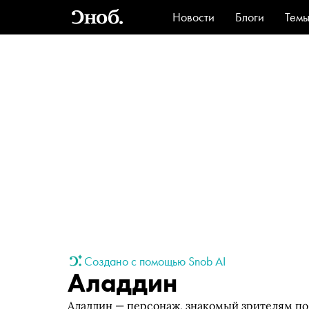
Новости
Блоги
Тем
Стиль
Ви
Создано с помощью Snob AI
Аладдин
Аладдин — персонаж, знакомый зрителям по