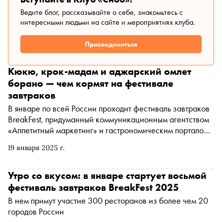
Ведите блог, рассказывайте о себе, знакомьтесь с
интересными людьми на сайте и мероприятиях клуба.
Присоединиться
Кюкю, крок-мадам и аджарский омлет
борано — чем кормят на фестивале
завтраков
В январе по всей России проходит фестиваль завтраков
BreakFest, придуманный коммуникационным агентством
«Аппетитный маркетинг» и гастрономическим порталом
«Соль». «Сноб» выбрал самые интересные кулинарные
19 января 2025 г.
идеи
Утро со вкусом: в январе стартует восьмой
фестиваль завтраков BreakFest 2025
В нем примут участие 300 ресторанов из более чем 20
городов России