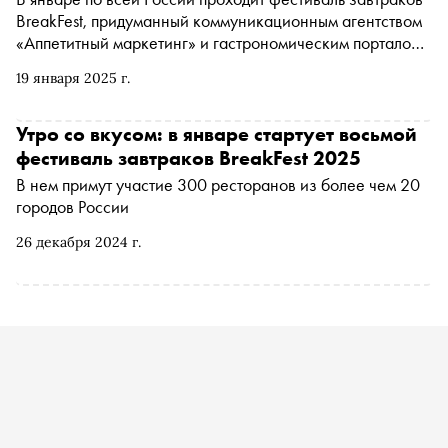
BreakFest, придуманный коммуникационным агентством
«Аппетитный маркетинг» и гастрономическим порталом
«Соль». «Сноб» выбрал самые интересные кулинарные
19 января 2025 г.
идеи
Утро со вкусом: в январе стартует восьмой
фестиваль завтраков BreakFest 2025
В нем примут участие 300 ресторанов из более чем 20
городов России
26 декабря 2024 г.