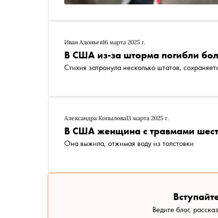
Иван Адоньев
16 марта 2025 г.
В США из-за шторма погибли бол
Стихия затронула несколько штатов, сохраняет
Александра Копылова
13 марта 2025 г.
В США женщина с травмами шест
Она выжила, отжимая воду из толстовки
Вступайте
Ведите блог, расска