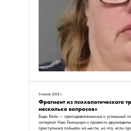
9 июня 2024 г.
Фрагмент из психологического т
несколько вопросов»
Боди Кейн — преподавательница и успешный по
интернат Нью-Гэмпшира и провести двухнедельны
преступника поймали на месте, но что, если 