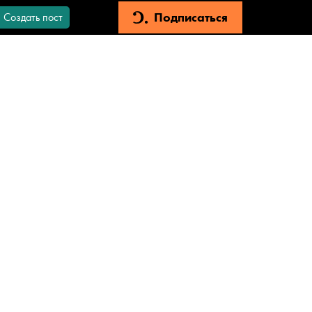
Подписаться
Создать пост