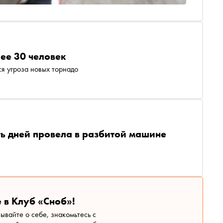
ее 30 человек
ся угроза новых торнадо
ь дней провела в разбитой машине
 в Клуб «Сноб»!
зывайте о себе, знакомьтесь с