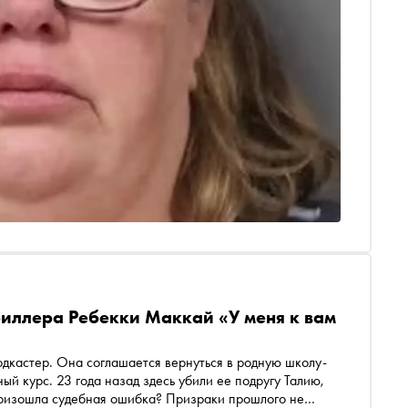
риллера Ребекки Маккай «У меня к вам
дкастер. Она соглашается вернуться в родную школу-
й курс. 23 года назад здесь убили ее подругу Талию,
произошла судебная ошибка? Призраки прошлого не