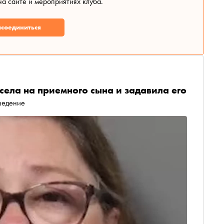
а сайте и мероприятиях клуба.
соединиться
ела на приемного сына и задавила его
оведение