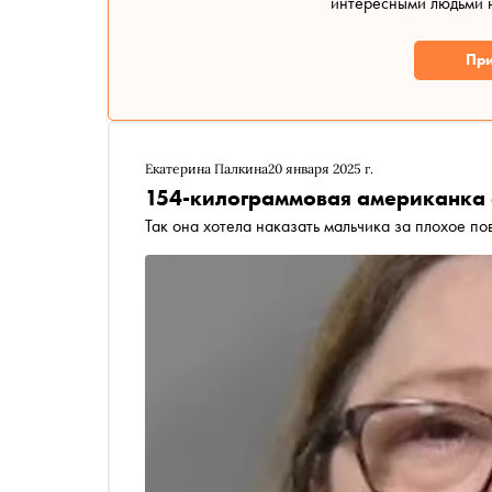
интересными людьми н
При
Екатерина Палкина
20 января 2025 г.
154-килограммовая американка с
Так она хотела наказать мальчика за плохое п