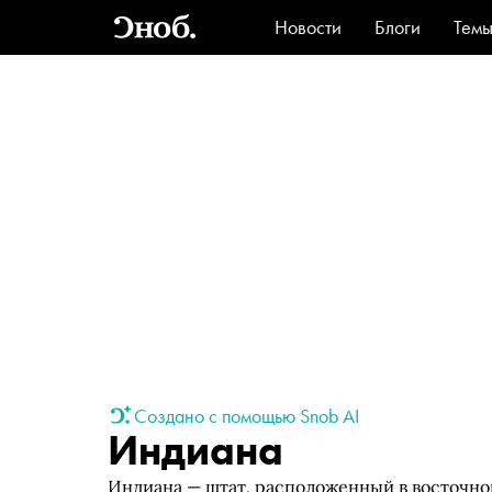
Новости
Блоги
Тем
Стиль
Ви
Создано с помощью Snob AI
Индиана
Индиана — штат, расположенный в восточной