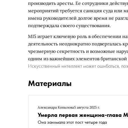
производить аресты. Ее сотрудники действу
мероприятий требуется санкция суда или ми
имена руководителей долгое время не разгла
подтверждала своего существования.
MI5 играет ключевую роль в обеспечении н
деятельность неоднократно подвергалась к
чрезмерную секретность и возможные наруш
одним из важнейших элементов британской
Искусственный интеллект может ошибаться, поэ
Материалы
Александра Копылова
5 августа 2025 г.
Умерла первая женщина-глава M
Она занимала этот пост четыре года