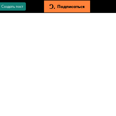
Подписаться
Создать пост