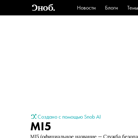
Новости
Блоги
Тем
Стиль
Ви
Создано с помощью Snob AI
MI5
MI5 (официальное название — Служба безопас