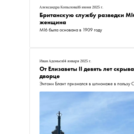
Александра Копылова
16 июня 2025 г.
Британскую службу разведки MI6
женщина
MI6 была основана в 1909 году
Иван Адоньев
14 января 2025 г.
От Елизаветы II девять лет скрыв
дворце
Энтони Блант признался в шпионаже в пользу 