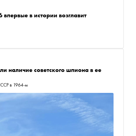
 впервые в истории возглавит
али наличие советского шпиона в ее
СССР в 1964-м