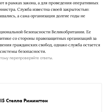
ют в рамках закона, а для проведения оперативных
нистра. Служба известна своей закрытостью:
шались, а сама организация долгие годы не
ациональной безопасности Великобритании. Ее
ритике со стороны правозащитных организаций за
ения гражданских свобод, однако служба остается
 системы безопасности.
тому перепроверяйте ответы.
I5 Стелла Римингтон