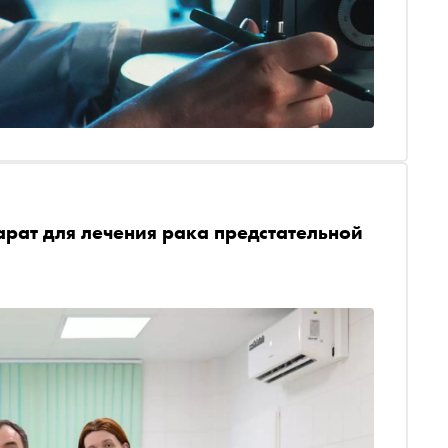
арат для лечения рака предстательной