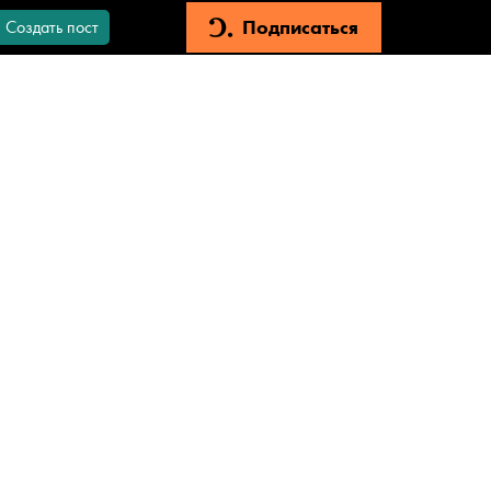
Подписаться
Создать пост