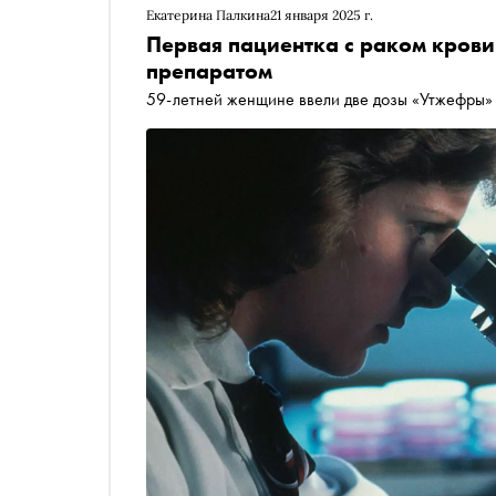
Екатерина Палкина
21 января 2025 г.
Первая пациентка с раком кров
препаратом
59-летней женщине ввели две дозы «Утжефры»