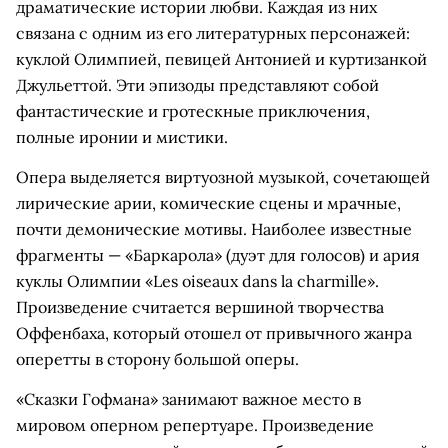
драматические истории любви. Каждая из них
связана с одним из его литературных персонажей:
куклой Олимпией, певицей Антонией и куртизанкой
Джульеттой. Эти эпизоды представляют собой
фантастические и гротескные приключения,
полные иронии и мистики.
Опера выделяется виртуозной музыкой, сочетающей
лирические арии, комические сцены и мрачные,
почти демонические мотивы. Наиболее известные
фрагменты — «Баркарола» (дуэт для голосов) и ария
куклы Олимпии «Les oiseaux dans la charmille».
Произведение считается вершиной творчества
Оффенбаха, который отошел от привычного жанра
оперетты в сторону большой оперы.
«Сказки Гофмана» занимают важное место в
мировом оперном репертуаре. Произведение