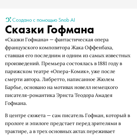
Создано с помощью Snob AI
Сказки Гофмана
«Сказки Гофмана» — фантастическая опера
французского композитора Жака Оффенбаха,
ставшая его последним и одним из самых известных
произведений. Премьера состоялась в 1881 году в
парижском театре «Опера-Комик», уже после
смерти автора. Либретто, написанное Жюлем
Барбье, основано на мотивах новелл немецкого
писателя-романтика Эрнста Теодора Амадея
Гофмана.
В центре сюжета — сам писатель Гофман, который в
прологе и эпилоге предстает перед зрителями в
трактире, а в трех основных актах переживает