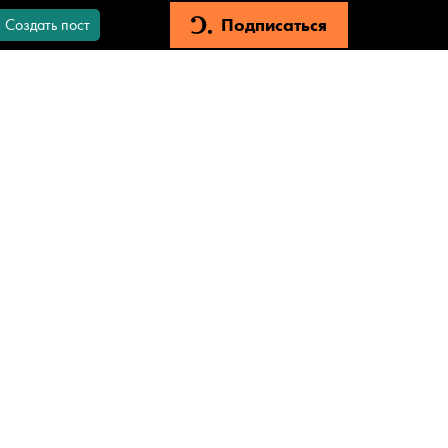
Подписаться
Создать пост