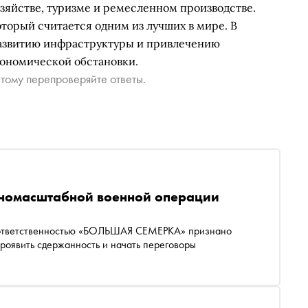
зяйстве, туризме и ремесленном производстве.
торый считается одним из лучших в мире. В
развитию инфраструктуры и привлечению
ономической обстановки.
тому перепроверяйте ответы.
пномасштабной военной операции
 ответственностью «БОЛЬШАЯ СЕМЕРКА» признано
роявить сдержанность и начать переговоры