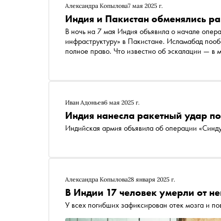
Александра Копылова
7 мая 2025 г.
Индия и Пакистан обменялись ра
В ночь на 7 мая Индия объявила о начале опер
инфраструктуру» в Пакистане. Исламабад пообе
полное право. Что известно об эскалации — в 
Иван Адоньев
6 мая 2025 г.
Индия нанесла ракетный удар п
Индийская армия объявила об операции «Синд
Александра Копылова
28 января 2025 г.
В Индии 17 человек умерли от н
У всех погибших зафиксирован отек мозга и п