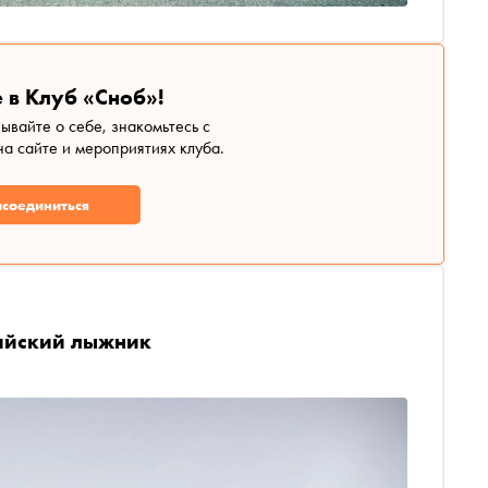
 в Клуб «Сноб»!
зывайте о себе, знакомьтесь с
а сайте и мероприятиях клуба.
соединиться
сийский лыжник