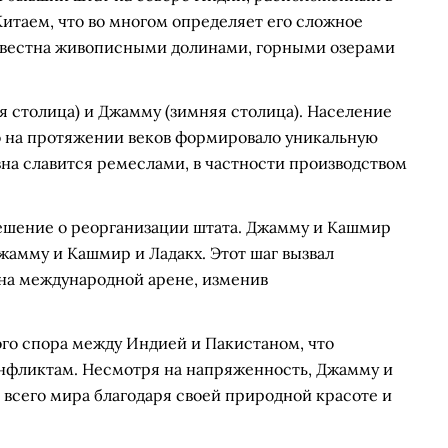
Китаем, что во многом определяет его сложное
звестна живописными долинами, горными озерами
я столица) и Джамму (зимняя столица). Население
то на протяжении веков формировало уникальную
на славится ремеслами, в частности производством
решение о реорганизации штата. Джамму и Кашмир
жамму и Кашмир и Ладакх. Этот шаг вызвал
 на международной арене, изменив
го спора между Индией и Пакистаном, что
нфликтам. Несмотря на напряженность, Джамму и
всего мира благодаря своей природной красоте и