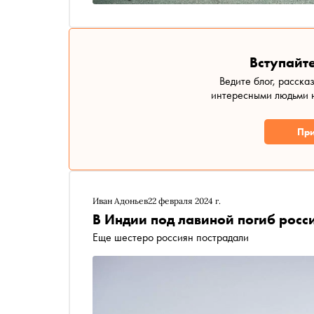
Вступайте
Ведите блог, расска
интересными людьми н
При
Иван Адоньев
22 февраля 2024 г.
В Индии под лавиной погиб рос
Еще шестеро россиян пострадали