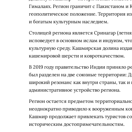
Гималаях. Регион граничит с Пакистаном и 
геополитическое положение. Территория и
и богатым культурным наследием.
Столицей региона является Сринагар (летня
исповедует в основном ислам и индуизм, ч
культурную среду. Кашмирская долина издав
кашемировой шерсти и ковроткачеством.
В 2019 году правительство Индии приняло 
был разделен на две союзные территории: Д
широкий резонанс как внутри страны, так и
административное устройство региона.
Регион остается предметом территориально
неоднократно приводило к вооруженным ко
Кашмир продолжает привлекать туристов со 
историческим достопримечательностям.