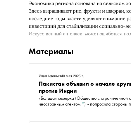
Экономика региона основана на сельском хо
Здесь выращивают рис, фрукты и шафран, ко
последние годы власти уделяют внимание 
инвестиций для стабилизации социально-эк
Искусственный интеллект может ошибаться, поэ
Материалы
Иван Адоньев
10 мая 2025 г.
Пакистан объявил о начале кру
против Индии
«Большая семерка
(Общество с ограниченной
иностранным агентом
*
)
» попросила стороны п