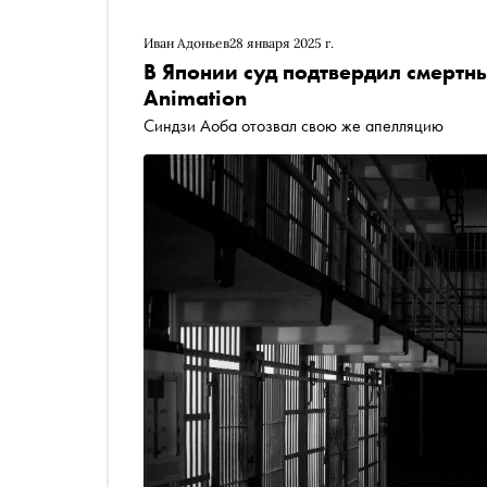
Иван Адоньев
28 января 2025 г.
В Японии суд подтвердил смертны
Animation
Синдзи Аоба отозвал свою же апелляцию