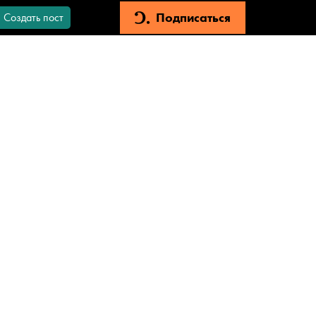
Подписаться
Создать пост