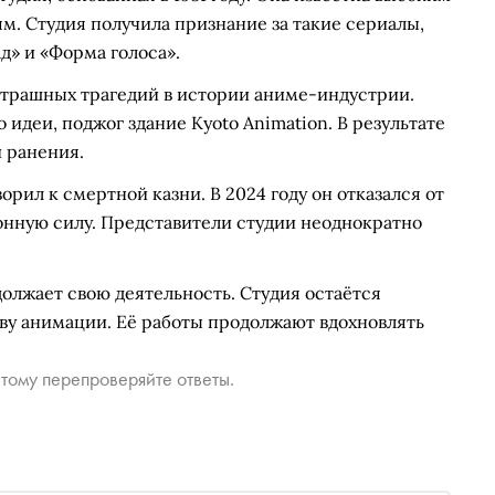
ям. Студия получила признание за такие сериалы,
д» и «Форма голоса».
 страшных трагедий в истории аниме-индустрии.
 идеи, поджог здание Kyoto Animation. В результате
и ранения.
рил к смертной казни. В 2024 году он отказался от
конную силу. Представители студии неоднократно
должает свою деятельность. Студия остаётся
ву анимации. Её работы продолжают вдохновлять
тому перепроверяйте ответы.