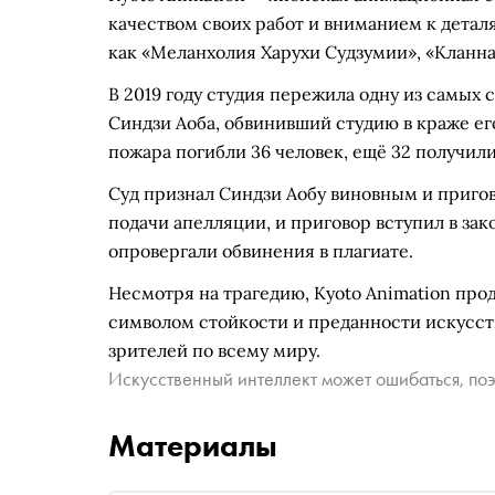
качеством своих работ и вниманием к детал
как «Меланхолия Харухи Судзумии», «Кланна
В 2019 году студия пережила одну из самых
Синдзи Аоба, обвинивший студию в краже его
пожара погибли 36 человек, ещё 32 получил
Суд признал Синдзи Аобу виновным и пригово
подачи апелляции, и приговор вступил в за
опровергали обвинения в плагиате.
Несмотря на трагедию, Kyoto Animation про
символом стойкости и преданности искусст
зрителей по всему миру.
Искусственный интеллект может ошибаться, поэ
Материалы