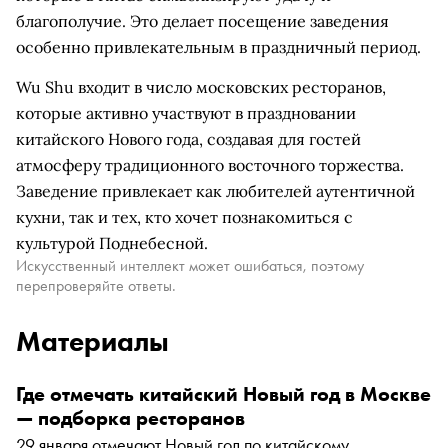
благополучие. Это делает посещение заведения
особенно привлекательным в праздничный период.
Wu Shu входит в число московских ресторанов,
которые активно участвуют в праздновании
китайского Нового года, создавая для гостей
атмосферу традиционного восточного торжества.
Заведение привлекает как любителей аутентичной
кухни, так и тех, кто хочет познакомиться с
культурой Поднебесной.
Искусственный интеллект может ошибаться, поэтому
перепроверяйте ответы.
Материалы
Где отмечать китайский Новый год в Москве
— подборка ресторанов
29 января отмечают Новый год по китайскому