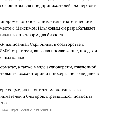
а о соцсетях для предпринимателей, экспертов и
линдром», которое занимается стратегическим
Вместе с Максимом Ильяховым он разрабатывает
иальных платформ для бизнеса.
ях», написанная Скрябиным в соавторстве с
SMM-стратегии, включая продвижение, продажи
ичных каналов.
рматах, а также в виде аудиоверсии, озвученной
тельные комментарии и примеры, не вошедшие в
ере соцмедиа и контент-маркетинга, его
нимателей и блогеров, стремящихся повысить
тях.
тому перепроверяйте ответы.