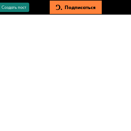
Подписаться
Создать пост