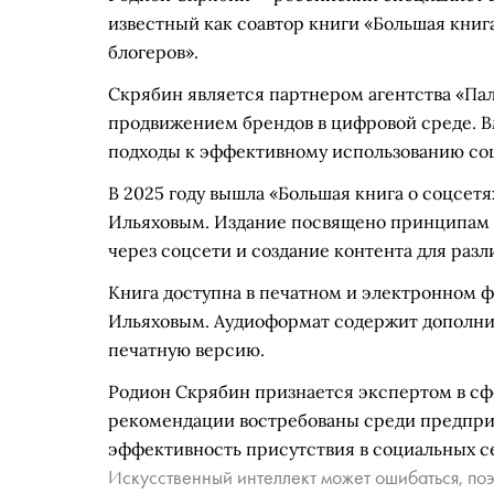
известный как соавтор книги «Большая книг
блогеров».
Скрябин является партнером агентства «Па
продвижением брендов в цифровой среде. 
подходы к эффективному использованию соц
В 2025 году вышла «Большая книга о соцсет
Ильяховым. Издание посвящено принципам 
через соцсети и создание контента для разл
Книга доступна в печатном и электронном фо
Ильяховым. Аудиоформат содержит дополни
печатную версию.
Родион Скрябин признается экспертом в сф
рекомендации востребованы среди предпри
эффективность присутствия в социальных се
Искусственный интеллект может ошибаться, поэ