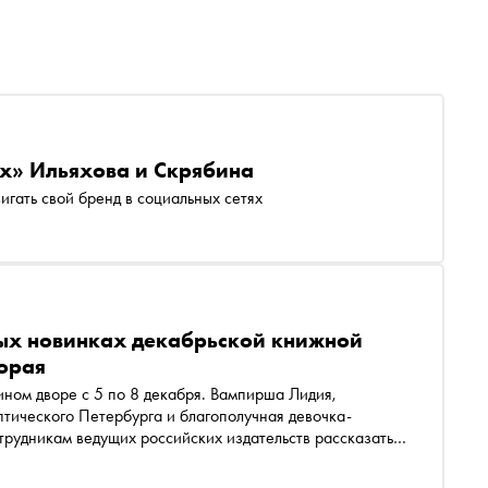
ях» Ильяхова и Скрябина
игать свой бренд в социальных сетях
ных новинках декабрьской книжной
торая
ином дворе с 5 по 8 декабря. Вампирша Лидия,
тического Петербурга и благополучная девочка-
рудникам ведущих российских издательств рассказать о
 внимание