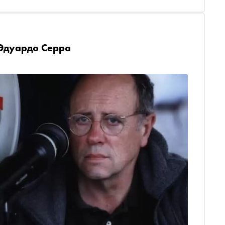
 Эдуардо Серра