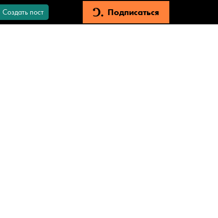
Подписаться
Создать пост