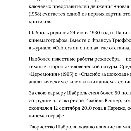
ключевых представителей движения «новая 
(1958) считается одной из первых картин эт
критиков.
Шаброль родился 24 июня 1930 года в Париж
кинематографом. Вместе с Франсуа Трюффо
в журнале «Cahiers du cinéma», где отстаива
Наиболее известные работы режиссёра — п
тёмные стороны человеческой натуры. Среди 
«Церемония» (1995) и «Спасибо за шоколад»
аналитическим стилем и вниманием к социа
За свою карьеру Шаброль снял более 50 по
сотрудничал с актрисой Изабель Юппер, кот
скончался 12 сентября 2010 года в Париже, 
кинематографе.
Творчество Шаброля оказало влияние на мн