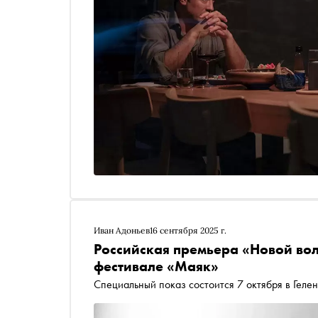
Иван Адоньев
16 сентября 2025 г.
Российская премьера «Новой во
фестивале «Маяк»
Специальный показ состоится 7 октября в Геле