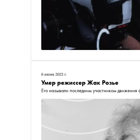
6 июня 2023 г.
Умер режиссер Жак Розье
Его называли последним участником движения 