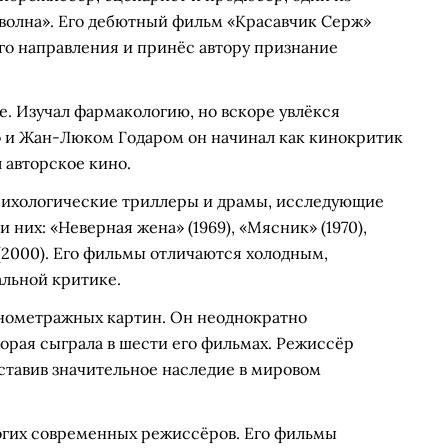
волна». Его дебютный фильм «Красавчик Серж»
ого направления и принёс автору признание
е. Изучал фармакологию, но вскоре увлёкся
 и Жан-Люком Годаром он начинал как кинокритик
л авторское кино.
сихологические триллеры и драмы, исследующие
них: «Неверная жена» (1969), «Мясник» (1970),
 (2000). Его фильмы отличаются холодным,
льной критике.
лнометражных картин. Он неоднократно
орая сыграла в шести его фильмах. Режиссёр
оставив значительное наследие в мировом
огих современных режиссёров. Его фильмы