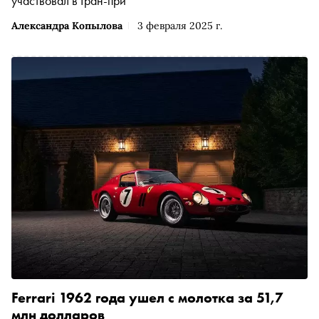
участвовал в Гран-при
Александра Копылова
3 февраля 2025 г.
Ferrari 1962 года ушел с молотка за 51,7
млн долларов