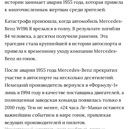
истории занимает авария 1955 года, которая привела
к многочисленным жертвам среди зрителей.
Катастрофа произошла, когда автомобиль Mercedes-
Benz W196 R врезался в толпу. В результате погибли
84 человека, а десятки получили ранения. Эта
трагедия стала крупнейшей в истории автоспорта и
привела к временному уходу компании Mercedes-
Benz из гонок.
После аварии 1955 года Mercedes-Benz прекратил
участие в автоспорте на несколько десятилетий.
Немецкий производитель вернулся в «Формулу-1»
лишь в 1994 году в качестве поставщика двигателей, а
полноценная заводская команда появилась только в
2010 году. Тем не менее, «24 часа Ле-Мана» остаются
важнейшим событием в мире гонок, привлекая
ведущих производителей и пилотов.
Искусственный интеллект может ошибаться, поэтому