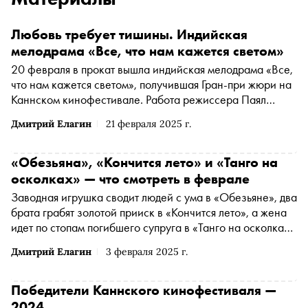
Любовь требует тишины. Индийская
мелодрама «Все, что нам кажется светом»
20 февраля в прокат вышла индийская мелодрама «Все,
что нам кажется светом», получившая Гран-при жюри на
Каннском кинофестивале. Работа режиссера Паял
Кападиа стала первой за 30 лет картиной из Индии,
Дмитрий Елагин
21 февраля 2025 г.
которую показали в конкурсе престижного смотра. О
том, за что фильм получил признание критиков и
множества институций, — в материале «Сноба»
«Обезьяна», «Кончится лето» и «Танго на
осколках» — что смотреть в феврале
Заводная игрушка сводит людей с ума в «Обезьяне», два
брата грабят золотой прииск в «Кончится лето», а жена
идет по стопам погибшего супруга в «Танго на осколках»
— «Сноб» выбрал интересные фильмы конца зимы
Дмитрий Елагин
3 февраля 2025 г.
Победители Каннского кинофестиваля —
2024