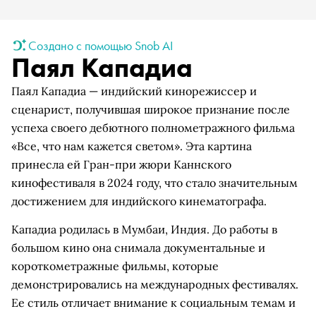
Создано с помощью Snob AI
Паял Кападиа
Паял Кападиа — индийский кинорежиссер и
сценарист, получившая широкое признание после
успеха своего дебютного полнометражного фильма
«Все, что нам кажется светом». Эта картина
принесла ей Гран-при жюри Каннского
кинофестиваля в 2024 году, что стало значительным
достижением для индийского кинематографа.
Кападиа родилась в Мумбаи, Индия. До работы в
большом кино она снимала документальные и
короткометражные фильмы, которые
демонстрировались на международных фестивалях.
Ее стиль отличает внимание к социальным темам и