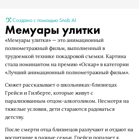
Создано с помощью Snob AI
Мемуары улитки
«Мемуары улитки» — это анимационный
полнометражный фильм, выполненный в
трудоемкой технике покадровой съемки. Картина
стала номинантом на премию «Оскар» в категории
«Лучший анимационный полнометражный фильм».
Сюжет рассказывает о школьниках-близнецах
Грейси и Гилберте, которые живут с
парализованным отцом-алкоголиком. Несмотря на
тяжелые условия, дети стараются радоваться
детству.
После смерти отца близнецов разлучают и отдают на
воспитание в разные семьи. Грейси попадает к