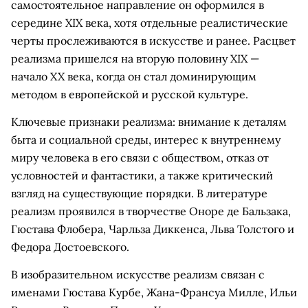
самостоятельное направление он оформился в
середине XIX века, хотя отдельные реалистические
черты прослеживаются в искусстве и ранее. Расцвет
реализма пришелся на вторую половину XIX —
начало XX века, когда он стал доминирующим
методом в европейской и русской культуре.
Ключевые признаки реализма: внимание к деталям
быта и социальной среды, интерес к внутреннему
миру человека в его связи с обществом, отказ от
условностей и фантастики, а также критический
взгляд на существующие порядки. В литературе
реализм проявился в творчестве Оноре де Бальзака,
Гюстава Флобера, Чарльза Диккенса, Льва Толстого и
Федора Достоевского.
В изобразительном искусстве реализм связан с
именами Гюстава Курбе, Жана-Франсуа Милле, Ильи