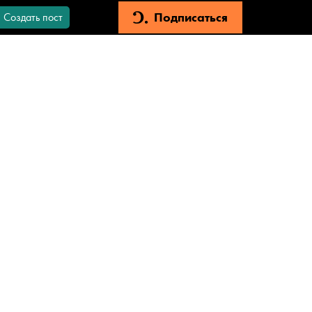
Подписаться
Создать пост